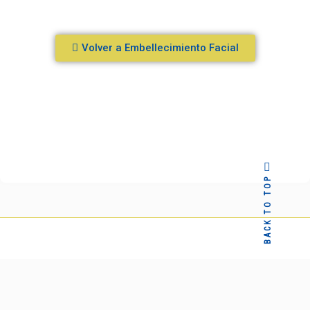
Volver a Embellecimiento Facial
BACK TO TOP