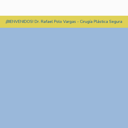
¡BIENVENIDOS! Dr. Rafael Polo Vargas - Cirugía Plástica Segura